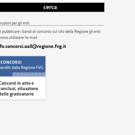
cerca
truzioni per gli enti
r pubblicare i bandi di concorso sul sito della Regione gli enti
vono utilizzare l'e-mail
nfo.concorsi.aall@regione.fvg.it
Concorsi in atto e
conclusi, situazione
delle graduatorie