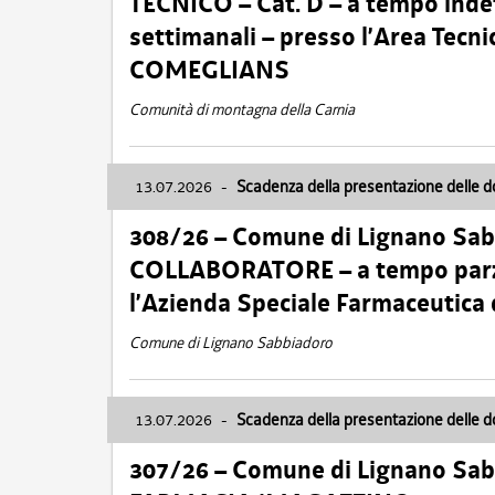
TECNICO – Cat. D – a tempo inde
settimanali – presso l’Area Tec
COMEGLIANS
Comunità di montagna della Carnia
13.07.2026
-
Scadenza della presentazione delle 
308/26 – Comune di Lignano Sa
COLLABORATORE – a tempo parzi
l’Azienda Speciale Farmaceutica
Comune di Lignano Sabbiadoro
13.07.2026
-
Scadenza della presentazione delle 
307/26 – Comune di Lignano S