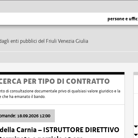
persone e uffic
dagli enti pubblici del Friuli Venezia Giulia
CERCA PER TIPO DI CONTRATTO
nto di consultazione documentale privo di qualsiasi valore giuridico e la
nte che ha emanato il bando.
domande: 18.09.2026 12:00
 della Carnia – ISTRUTTORE DIRETTIVO