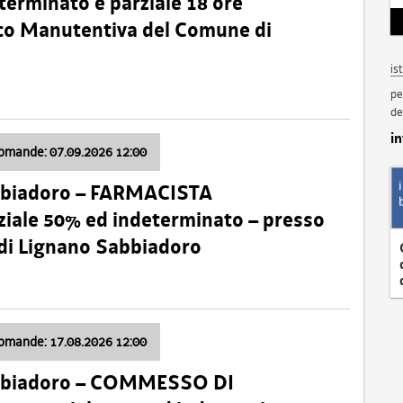
terminato e parziale 18 ore
nico Manutentiva del Comune di
is
pe
de
i
domande: 07.09.2026 12:00
bbiadoro – FARMACISTA
ale 50% ed indeterminato – presso
 di Lignano Sabbiadoro
domande: 17.08.2026 12:00
abbiadoro – COMMESSO DI