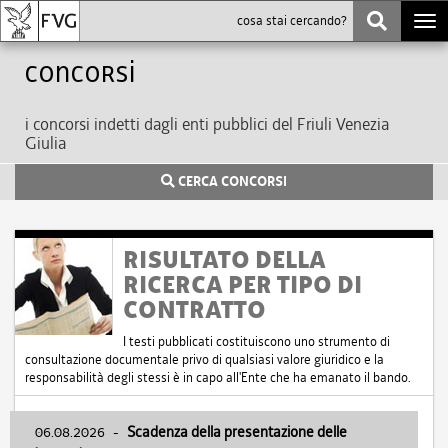
Togg
navi
Concorsi
i concorsi indetti dagli enti pubblici del Friuli Venezia
Giulia
CERCA CONCORSI
RISULTATO DELLA
RICERCA PER TIPO DI
CONTRATTO
I testi pubblicati costituiscono uno strumento di
consultazione documentale privo di qualsiasi valore giuridico e la
responsabilità degli stessi è in capo all'Ente che ha emanato il bando.
06.08.2026
-
Scadenza della presentazione delle