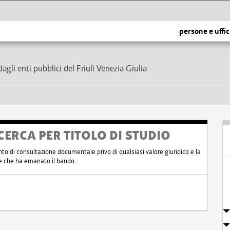
persone e uffic
dagli enti pubblici del Friuli Venezia Giulia
CERCA PER TITOLO DI STUDIO
nto di consultazione documentale privo di qualsiasi valore giuridico e la
nte che ha emanato il bando.