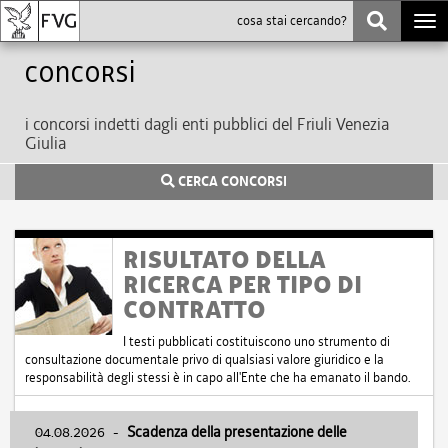
Togg
navi
Concorsi
i concorsi indetti dagli enti pubblici del Friuli Venezia
Giulia
CERCA CONCORSI
RISULTATO DELLA
RICERCA PER TIPO DI
CONTRATTO
I testi pubblicati costituiscono uno strumento di
consultazione documentale privo di qualsiasi valore giuridico e la
responsabilità degli stessi è in capo all'Ente che ha emanato il bando.
04.08.2026
-
Scadenza della presentazione delle