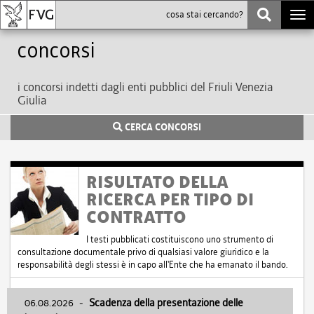
Togg
navi
Concorsi
i concorsi indetti dagli enti pubblici del Friuli Venezia
Giulia
CERCA CONCORSI
RISULTATO DELLA
RICERCA PER TIPO DI
CONTRATTO
I testi pubblicati costituiscono uno strumento di
consultazione documentale privo di qualsiasi valore giuridico e la
responsabilità degli stessi è in capo all'Ente che ha emanato il bando.
06.08.2026
-
Scadenza della presentazione delle