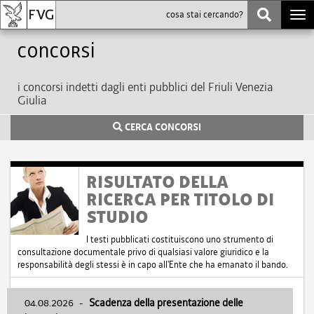
Togg
navi
Concorsi
i concorsi indetti dagli enti pubblici del Friuli Venezia
Giulia
CERCA CONCORSI
RISULTATO DELLA
RICERCA PER TITOLO DI
STUDIO
I testi pubblicati costituiscono uno strumento di
consultazione documentale privo di qualsiasi valore giuridico e la
responsabilità degli stessi è in capo all'Ente che ha emanato il bando.
04.08.2026
-
Scadenza della presentazione delle