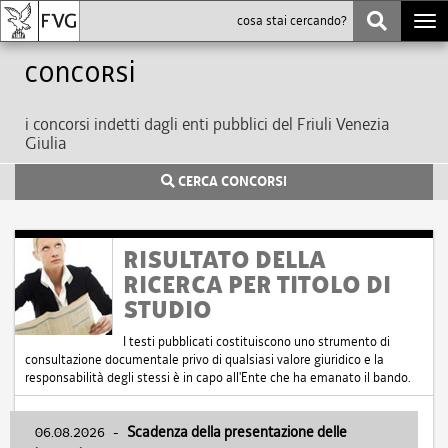
Togg
navi
Concorsi
i concorsi indetti dagli enti pubblici del Friuli Venezia
Giulia
CERCA CONCORSI
RISULTATO DELLA
RICERCA PER TITOLO DI
STUDIO
I testi pubblicati costituiscono uno strumento di
consultazione documentale privo di qualsiasi valore giuridico e la
responsabilità degli stessi è in capo all'Ente che ha emanato il bando.
06.08.2026
-
Scadenza della presentazione delle