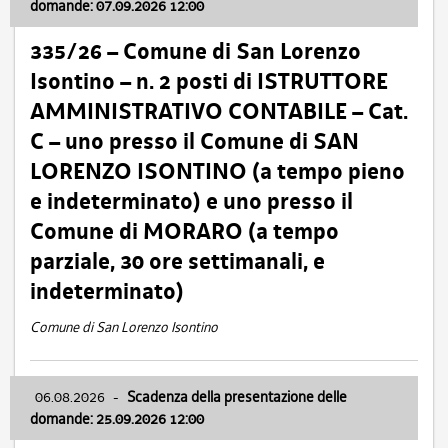
domande: 07.09.2026 12:00
335/26 – Comune di San Lorenzo
Isontino – n. 2 posti di ISTRUTTORE
AMMINISTRATIVO CONTABILE – Cat.
C – uno presso il Comune di SAN
LORENZO ISONTINO (a tempo pieno
e indeterminato) e uno presso il
Comune di MORARO (a tempo
parziale, 30 ore settimanali, e
indeterminato)
Comune di San Lorenzo Isontino
06.08.2026
-
Scadenza della presentazione delle
domande: 25.09.2026 12:00