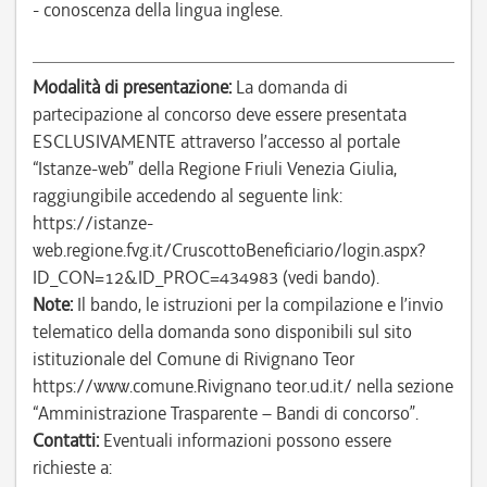
- conoscenza della lingua inglese.
Modalità di presentazione:
La domanda di
partecipazione al concorso deve essere presentata
ESCLUSIVAMENTE attraverso l’accesso al portale
“Istanze-web” della Regione Friuli Venezia Giulia,
raggiungibile accedendo al seguente link:
https://istanze-
web.regione.fvg.it/CruscottoBeneficiario/login.aspx?
ID_CON=12&ID_PROC=434983 (vedi bando).
Note:
Il bando, le istruzioni per la compilazione e l’invio
telematico della domanda sono disponibili sul sito
istituzionale del Comune di Rivignano Teor
https://www.comune.Rivignano teor.ud.it/ nella sezione
“Amministrazione Trasparente – Bandi di concorso”.
Contatti:
Eventuali informazioni possono essere
richieste a: