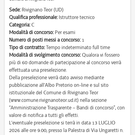
Sede:
Rivignano Teor (UD)
Qualifica professionale:
Istruttore tecnico
Categoria:
C
Modalità di concorso:
Per esami
Numero di posti messi a concorso:
1
Tipo di contratto:
Tempo indeterminato full time
Modalità di svolgimento concorso:
Qualora vi fossero
più di 60 domande di partecipazione al concorso verrà
effettuata una preselezione.
Della preselezione verrà dato avviso mediante
pubblicazione all’Albo Pretorio on-line e sul sito
istituzionale del Comune di Rivignano Teor
(www.comune.rivignanoteor.ud.it) nella sezione
“Amministrazione Trasparente – Bandi di concorso”, con
valore di notifica a tutti gli effetti.
L’eventuale preselezione si terrà in data 13 LUGLIO
2026 alle ore 9.00, presso la Palestra di Via Ungaretti n.