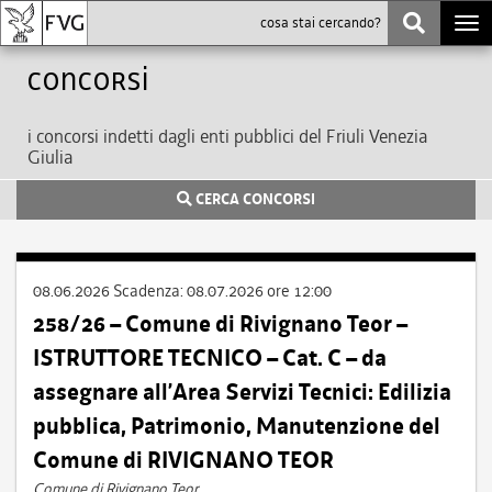
Togg
navi
Concorsi
i concorsi indetti dagli enti pubblici del Friuli Venezia
Giulia
CERCA CONCORSI
08.06.2026
Scadenza:
08.07.2026 ore 12:00
258/26 – Comune di Rivignano Teor –
ISTRUTTORE TECNICO – Cat. C – da
assegnare all’Area Servizi Tecnici: Edilizia
pubblica, Patrimonio, Manutenzione del
Comune di RIVIGNANO TEOR
Comune di Rivignano Teor