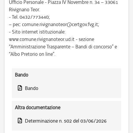
Ufficio Personale - Piazza IV Novembre n. 34 – 33061
Rivignano Teor.
- Tel. 0432/773440;
– pec: comune.rivignanoteor@certgov.fvg.it;
- Sito internet istituzionale:
www.comune.rivignanoteor.ud.it - sezione
“Amministrazione Trasparente – Bandi di concorso” e
“Albo Pretorio on line”.
Bando
Bando
Altra documentazione
Determinazione n. 502 del 03/06/2026