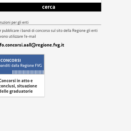
cerca
truzioni per gli enti
r pubblicare i bandi di concorso sul sito della Regione gli enti
vono utilizzare l'e-mail
nfo.concorsi.aall@regione.fvg.it
Concorsi in atto e
conclusi, situazione
delle graduatorie