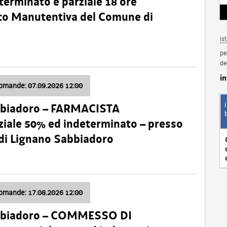
terminato e parziale 18 ore
nico Manutentiva del Comune di
is
pe
de
i
domande: 07.09.2026 12:00
bbiadoro – FARMACISTA
ale 50% ed indeterminato – presso
 di Lignano Sabbiadoro
domande: 17.08.2026 12:00
abbiadoro – COMMESSO DI