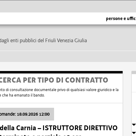
persone e uffic
dagli enti pubblici del Friuli Venezia Giulia
CERCA PER TIPO DI CONTRATTO
nto di consultazione documentale privo di qualsiasi valore giuridico e la
nte che ha emanato il bando.
domande: 18.09.2026 12:00
 della Carnia – ISTRUTTORE DIRETTIVO