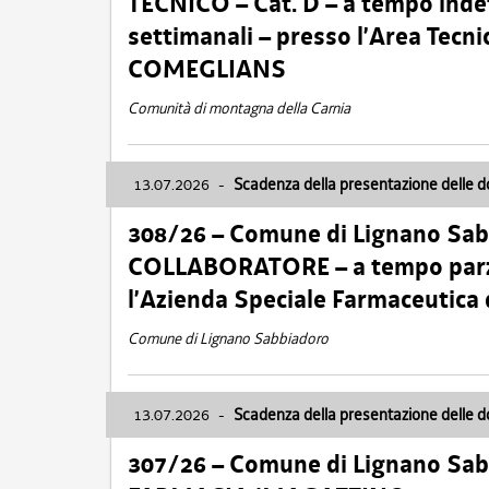
TECNICO – Cat. D – a tempo inde
settimanali – presso l’Area Tec
COMEGLIANS
Comunità di montagna della Carnia
13.07.2026
-
Scadenza della presentazione delle 
308/26 – Comune di Lignano Sa
COLLABORATORE – a tempo parzi
l’Azienda Speciale Farmaceutica
Comune di Lignano Sabbiadoro
13.07.2026
-
Scadenza della presentazione delle 
307/26 – Comune di Lignano S