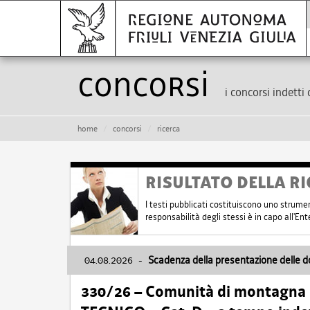
Concorsi
i concorsi indetti 
home
concorsi
ricerca
RISULTATO DELLA RI
I testi pubblicati costituiscono uno strume
responsabilità degli stessi è in capo all'E
04.08.2026
-
Scadenza della presentazione delle 
330/26 – Comunità di montagna