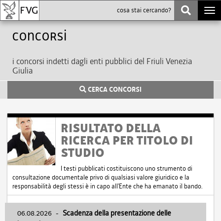
Togg
navi
Concorsi
i concorsi indetti dagli enti pubblici del Friuli Venezia
Giulia
CERCA CONCORSI
RISULTATO DELLA
RICERCA PER TITOLO DI
STUDIO
I testi pubblicati costituiscono uno strumento di
consultazione documentale privo di qualsiasi valore giuridico e la
responsabilità degli stessi è in capo all'Ente che ha emanato il bando.
06.08.2026
-
Scadenza della presentazione delle