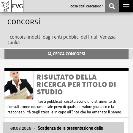
Togg
navi
Concorsi
i concorsi indetti dagli enti pubblici del Friuli Venezia
Giulia
CERCA CONCORSI
RISULTATO DELLA
RICERCA PER TITOLO DI
STUDIO
I testi pubblicati costituiscono uno strumento di
consultazione documentale privo di qualsiasi valore giuridico e la
responsabilità degli stessi è in capo all'Ente che ha emanato il bando.
05.08.2026
-
Scadenza della presentazione delle