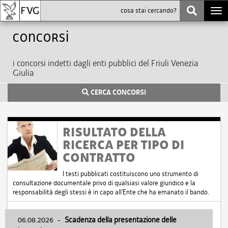
Togg
navi
Concorsi
i concorsi indetti dagli enti pubblici del Friuli Venezia
Giulia
CERCA CONCORSI
RISULTATO DELLA
RICERCA PER TIPO DI
CONTRATTO
I testi pubblicati costituiscono uno strumento di
consultazione documentale privo di qualsiasi valore giuridico e la
responsabilità degli stessi è in capo all'Ente che ha emanato il bando.
06.08.2026
-
Scadenza della presentazione delle