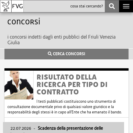
Togg
navi
Concorsi
i concorsi indetti dagli enti pubblici del Friuli Venezia
Giulia
CERCA CONCORSI
RISULTATO DELLA
RICERCA PER TIPO DI
CONTRATTO
I testi pubblicati costituiscono uno strumento di
consultazione documentale privo di qualsiasi valore giuridico e la
responsabilità degli stessi è in capo all'Ente che ha emanato il bando.
22.07.2026
-
Scadenza della presentazione delle