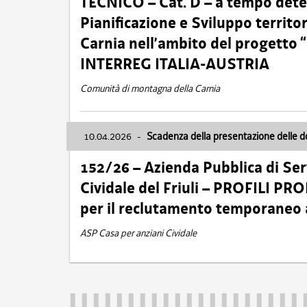
TECNICO – Cat. D – a tempo deter
Pianificazione e Sviluppo territ
Carnia nell’ambito del progett
INTERREG ITALIA-AUSTRIA
Comunità di montagna della Carnia
10.04.2026
-
Scadenza della presentazione delle 
152/26 – Azienda Pubblica di Serv
Cividale del Friuli – PROFILI P
per il reclutamento temporaneo
ASP Casa per anziani Cividale