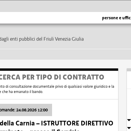
persone e uffic
dagli enti pubblici del Friuli Venezia Giulia
CERCA PER TIPO DI CONTRATTO
nto di consultazione documentale privo di qualsiasi valore giuridico e la
nte che ha emanato il bando.
domande: 24.08.2026 12:00
 della Carnia – ISTRUTTORE DIRETTIVO