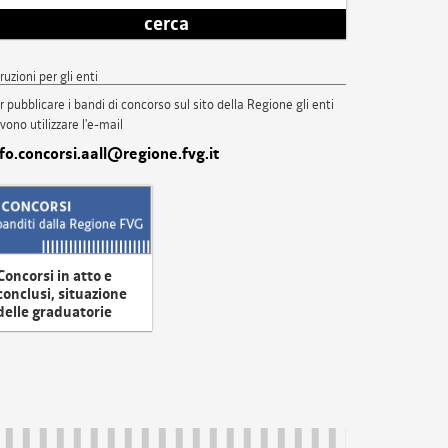
cerca
truzioni per gli enti
r pubblicare i bandi di concorso sul sito della Regione gli enti
vono utilizzare l'e-mail
nfo.concorsi.aall@regione.fvg.it
Concorsi in atto e
conclusi, situazione
delle graduatorie