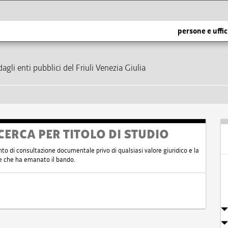
persone e uffic
dagli enti pubblici del Friuli Venezia Giulia
CERCA PER TITOLO DI STUDIO
nto di consultazione documentale privo di qualsiasi valore giuridico e la
nte che ha emanato il bando.