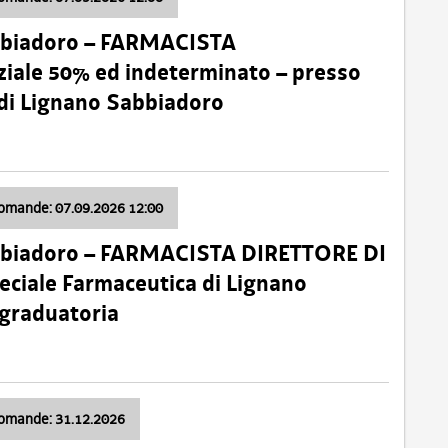
bbiadoro – FARMACISTA
ale 50% ed indeterminato – presso
 di Lignano Sabbiadoro
domande: 07.09.2026 12:00
bbiadoro – FARMACISTA DIRETTORE DI
ciale Farmaceutica di Lignano
 graduatoria
domande: 31.12.2026