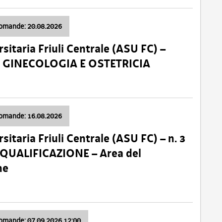
domande: 20.08.2026
sitaria Friuli Centrale (ASU FC) –
a: GINECOLOGIA E OSTETRICIA
domande: 16.08.2026
sitaria Friuli Centrale (ASU FC) – n. 3
 QUALIFICAZIONE – Area del
ne
domande: 07.09.2026 12:00