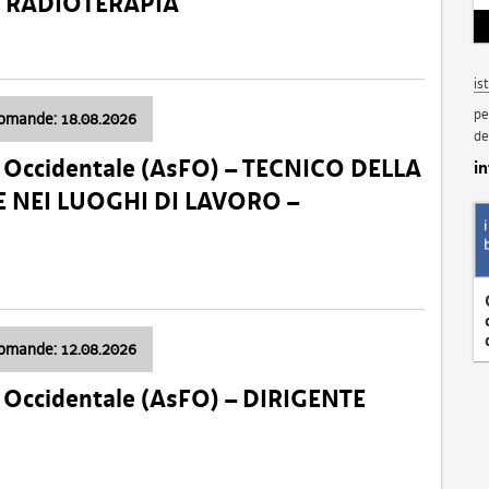
a: RADIOTERAPIA
is
pe
domande: 18.08.2026
de
li Occidentale (AsFO) – TECNICO DELLA
i
 NEI LUOGHI DI LAVORO –
domande: 12.08.2026
li Occidentale (AsFO) – DIRIGENTE