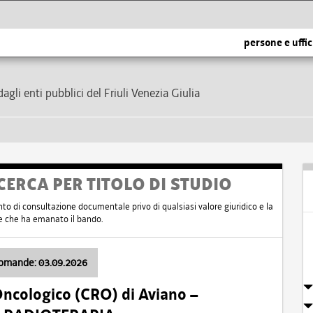
persone e uffic
dagli enti pubblici del Friuli Venezia Giulia
CERCA PER TITOLO DI STUDIO
nto di consultazione documentale privo di qualsiasi valore giuridico e la
nte che ha emanato il bando.
domande: 03.09.2026
Oncologico (CRO) di Aviano –