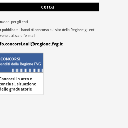
cerca
truzioni per gli enti
r pubblicare i bandi di concorso sul sito della Regione gli enti
vono utilizzare l'e-mail
nfo.concorsi.aall@regione.fvg.it
Concorsi in atto e
conclusi, situazione
delle graduatorie