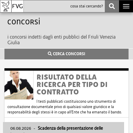
Togg
navi
Concorsi
i concorsi indetti dagli enti pubblici del Friuli Venezia
Giulia
CERCA CONCORSI
RISULTATO DELLA
RICERCA PER TIPO DI
CONTRATTO
I testi pubblicati costituiscono uno strumento di
consultazione documentale privo di qualsiasi valore giuridico e la
responsabilità degli stessi è in capo all'Ente che ha emanato il bando.
06.08.2026
-
Scadenza della presentazione delle