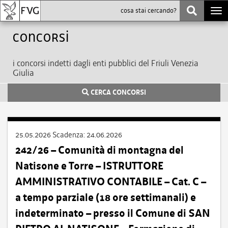
Togg
navi
Concorsi
i concorsi indetti dagli enti pubblici del Friuli Venezia
Giulia
CERCA CONCORSI
25.05.2026
Scadenza:
24.06.2026
242/26 – Comunità di montagna del
Natisone e Torre – ISTRUTTORE
AMMINISTRATIVO CONTABILE – Cat. C –
a tempo parziale (18 ore settimanali) e
indeterminato – presso il Comune di SAN