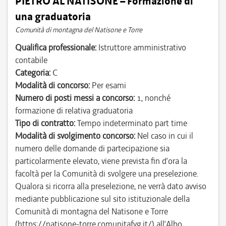
PIETRO AL NATISONE – Formazione di
una graduatoria
Comunità di montagna del Natisone e Torre
Qualifica professionale:
Istruttore amministrativo
contabile
Categoria:
C
Modalità di concorso:
Per esami
Numero di posti messi a concorso:
1, nonché
formazione di relativa graduatoria
Tipo di contratto:
Tempo indeterminato part time
Modalità di svolgimento concorso:
Nel caso in cui il
numero delle domande di partecipazione sia
particolarmente elevato, viene prevista fin d’ora la
facoltà per la Comunità di svolgere una preselezione.
Qualora si ricorra alla preselezione, ne verrà dato avviso
mediante pubblicazione sul sito istituzionale della
Comunità di montagna del Natisone e Torre
(https://natisone-torre.comunitafvg.it/) all’Albo