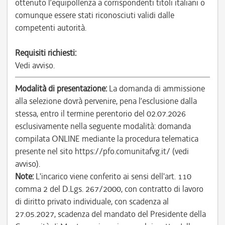
ottenuto l’equipollenza a corrispondenti titoli italiani o
comunque essere stati riconosciuti validi dalle
competenti autorità.
Requisiti richiesti:
Vedi avviso.
Modalità di presentazione:
La domanda di ammissione
alla selezione dovrà pervenire, pena l’esclusione dalla
stessa, entro il termine perentorio del 02.07.2026
esclusivamente nella seguente modalità: domanda
compilata ONLINE mediante la procedura telematica
presente nel sito https://pfo.comunitafvg.it/ (vedi
avviso).
Note:
L'incarico viene conferito ai sensi dell'art. 110
comma 2 del D.Lgs. 267/2000, con contratto di lavoro
di diritto privato individuale, con scadenza al
27.05.2027, scadenza del mandato del Presidente della