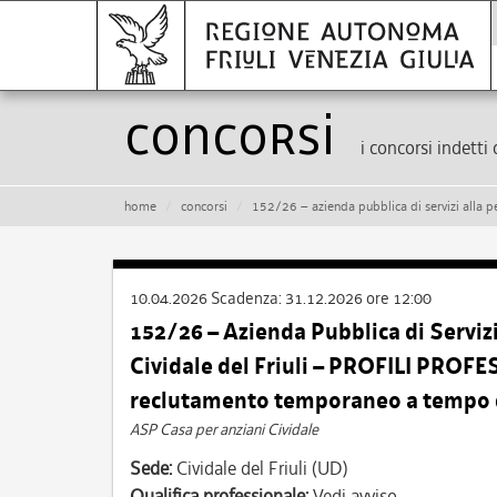
Concorsi
i concorsi indetti 
home
concorsi
152/26 – azienda pubblica di servizi alla persona “casa per anziani” di
10.04.2026
Scadenza:
31.12.2026 ore 12:00
152/26 – Azienda Pubblica di Servizi
Cividale del Friuli – PROFILI PROFE
reclutamento temporaneo a tempo 
ASP Casa per anziani Cividale
Sede:
Cividale del Friuli (UD)
Qualifica professionale:
Vedi avviso