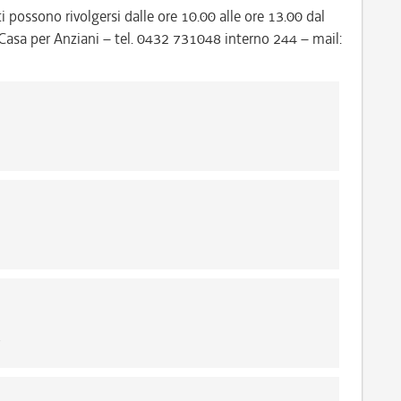
ti possono rivolgersi dalle ore 10.00 alle ore 13.00 dal
P. Casa per Anziani – tel. 0432 731048 interno 244 – mail:
6