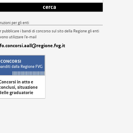
cerca
truzioni per gli enti
r pubblicare i bandi di concorso sul sito della Regione gli enti
vono utilizzare l'e-mail
nfo.concorsi.aall@regione.fvg.it
Concorsi in atto e
conclusi, situazione
delle graduatorie