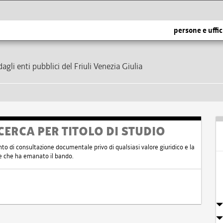
persone e uffic
dagli enti pubblici del Friuli Venezia Giulia
CERCA PER TITOLO DI STUDIO
nto di consultazione documentale privo di qualsiasi valore giuridico e la
nte che ha emanato il bando.