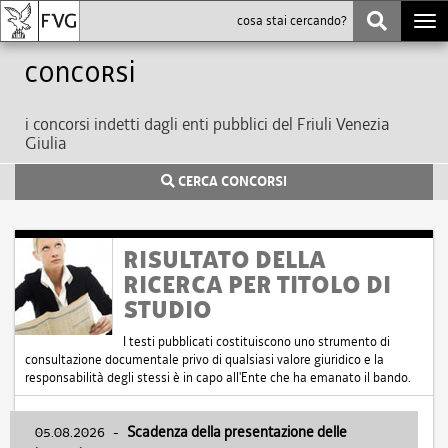
Togg
navi
Concorsi
i concorsi indetti dagli enti pubblici del Friuli Venezia
Giulia
CERCA CONCORSI
RISULTATO DELLA
RICERCA PER TITOLO DI
STUDIO
I testi pubblicati costituiscono uno strumento di
consultazione documentale privo di qualsiasi valore giuridico e la
responsabilità degli stessi è in capo all'Ente che ha emanato il bando.
05.08.2026
-
Scadenza della presentazione delle