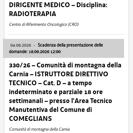
DIRIGENTE MEDICO – Disciplina:
RADIOTERAPIA
Centro di Riferimento Oncologico (CRO)
04.08.2026
-
Scadenza della presentazione delle
domande: 18.09.2026 12:00
330/26 – Comunità di montagna della
Carnia – ISTRUTTORE DIRETTIVO
TECNICO – Cat. D – a tempo
indeterminato e parziale 18 ore
settimanali – presso l’Area Tecnico
Manutentiva del Comune di
COMEGLIANS
Comunità di montagna della Carnia