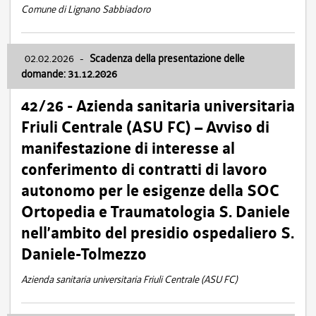
Comune di Lignano Sabbiadoro
02.02.2026
-
Scadenza della presentazione delle
domande: 31.12.2026
42/26 - Azienda sanitaria universitaria
Friuli Centrale (ASU FC) – Avviso di
manifestazione di interesse al
conferimento di contratti di lavoro
autonomo per le esigenze della SOC
Ortopedia e Traumatologia S. Daniele
nell’ambito del presidio ospedaliero S.
Daniele-Tolmezzo
Azienda sanitaria universitaria Friuli Centrale (ASU FC)