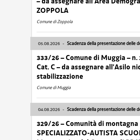
– da assegnare all’Area Demogra
ZOPPOLA
Comune di Zoppola
05.08.2026
-
Scadenza della presentazione delle 
333/26 – Comune di Muggia – n.
Cat. C – da assegnare all’Asilo 
stabilizzazione
Comune di Muggia
04.08.2026
-
Scadenza della presentazione delle 
329/26 – Comunità di montagna 
SPECIALIZZATO-AUTISTA SCUOLAB