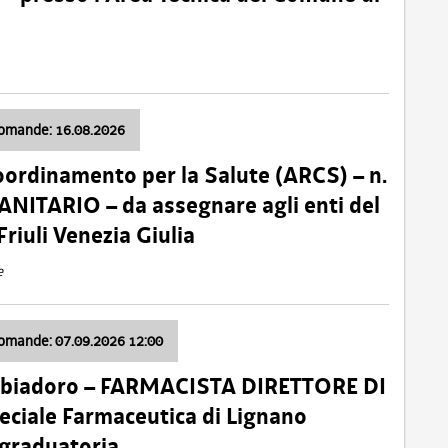
domande: 16.08.2026
oordinamento per la Salute (ARCS) – n.
ITARIO – da assegnare agli enti del
Friuli Venezia Giulia
e
domande: 07.09.2026 12:00
bbiadoro – FARMACISTA DIRETTORE DI
ciale Farmaceutica di Lignano
 graduatoria