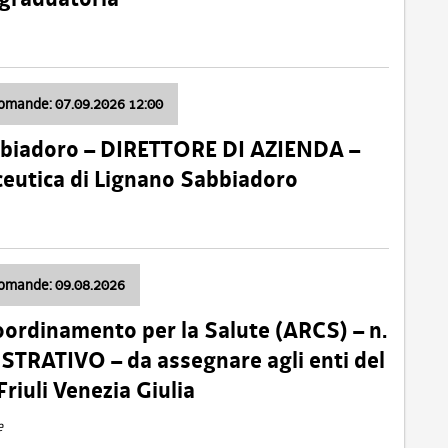
domande: 07.09.2026 12:00
bbiadoro – DIRETTORE DI AZIENDA –
ceutica di Lignano Sabbiadoro
domande: 09.08.2026
oordinamento per la Salute (ARCS) – n.
TRATIVO – da assegnare agli enti del
Friuli Venezia Giulia
e