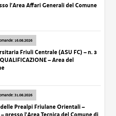
so l’Area Affari Generali del Comune
domande: 16.08.2026
sitaria Friuli Centrale (ASU FC) – n. 3
 QUALIFICAZIONE – Area del
ne
domande: 31.08.2026
lle Prealpi Friulane Orientali –
 presso l’Area Tecnica del Comune di