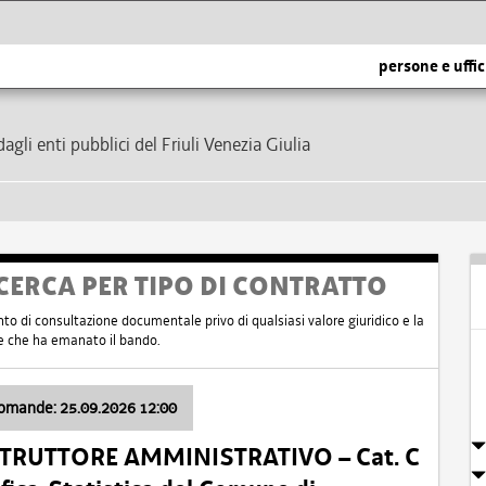
persone e uffic
dagli enti pubblici del Friuli Venezia Giulia
CERCA PER TIPO DI CONTRATTO
nto di consultazione documentale privo di qualsiasi valore giuridico e la
nte che ha emanato il bando.
domande: 25.09.2026 12:00
ISTRUTTORE AMMINISTRATIVO – Cat. C