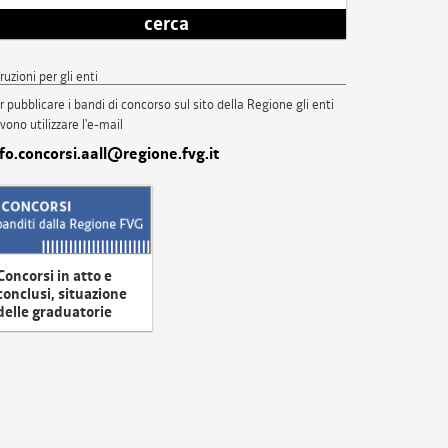
cerca
truzioni per gli enti
r pubblicare i bandi di concorso sul sito della Regione gli enti
vono utilizzare l'e-mail
nfo.concorsi.aall@regione.fvg.it
Concorsi in atto e
conclusi, situazione
delle graduatorie