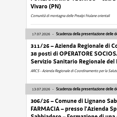
Vivaro (PN)
Comunità di montagna delle Prealpi friulane orientali
17.07.2026
-
Scadenza della presentazione delle 
311/26 – Azienda Regionale di C
38 posti di OPERATORE SOCIOSAN
Servizio Sanitario Regionale del 
ARCS - Azienda Regionale di Coordinamento per la Salut
13.07.2026
-
Scadenza della presentazione delle 
306/26 – Comune di Lignano Sa
FARMACIA – presso l’Azienda Spe
Sabbiadoro – Formazione di una