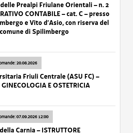
lle Prealpi Friulane Orientali – n. 2
ATIVO CONTABILE – cat. C – presso
imbergo e Vito d’Asio, con riserva del
il comune di Spilimbergo
domande: 20.08.2026
sitaria Friuli Centrale (ASU FC) –
a: GINECOLOGIA E OSTETRICIA
domande: 07.09.2026 12:00
della Carnia – ISTRUTTORE