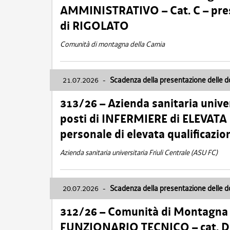
AMMINISTRATIVO – Cat. C – pres
di RIGOLATO
Comunità di montagna della Carnia
21.07.2026
-
Scadenza della presentazione delle 
313/26 – Azienda sanitaria univer
posti di INFERMIERE di ELEVATA
personale di elevata qualificazio
Azienda sanitaria universitaria Friuli Centrale (ASU FC)
20.07.2026
-
Scadenza della presentazione delle 
312/26 – Comunità di Montagna de
FUNZIONARIO TECNICO – cat. D –