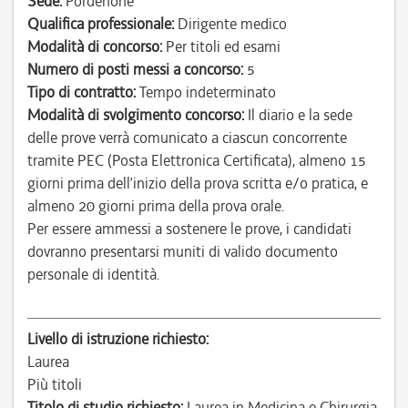
Sede:
Pordenone
Qualifica professionale:
Dirigente medico
Modalità di concorso:
Per titoli ed esami
Numero di posti messi a concorso:
5
Tipo di contratto:
Tempo indeterminato
Modalità di svolgimento concorso:
Il diario e la sede
delle prove verrà comunicato a ciascun concorrente
tramite PEC (Posta Elettronica Certificata), almeno 15
giorni prima dell’inizio della prova scritta e/o pratica, e
almeno 20 giorni prima della prova orale.
Per essere ammessi a sostenere le prove, i candidati
dovranno presentarsi muniti di valido documento
personale di identità.
Livello di istruzione richiesto:
Laurea
Più titoli
Titolo di studio richiesto:
Laurea in Medicina e Chirurgia.