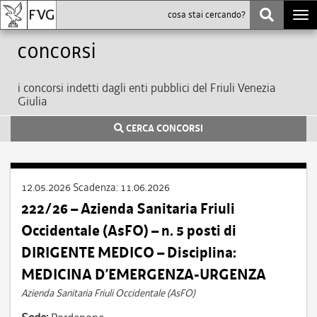
Togg
navi
Concorsi
i concorsi indetti dagli enti pubblici del Friuli Venezia
Giulia
CERCA CONCORSI
12.05.2026
Scadenza:
11.06.2026
222/26 – Azienda Sanitaria Friuli
Occidentale (AsFO) – n. 5 posti di
DIRIGENTE MEDICO – Disciplina:
MEDICINA D’EMERGENZA-URGENZA
Azienda Sanitaria Friuli Occidentale (AsFO)