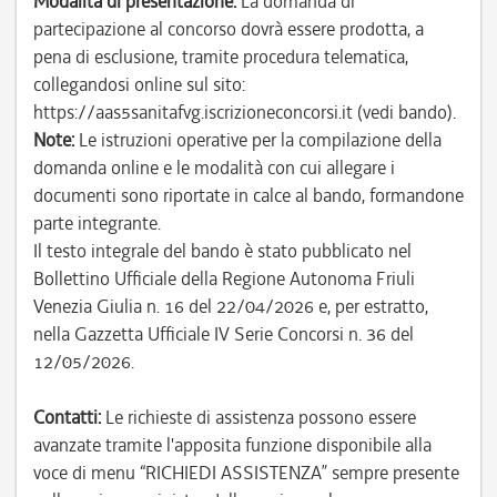
Modalità di presentazione:
La domanda di
partecipazione al concorso dovrà essere prodotta, a
pena di esclusione, tramite procedura telematica,
collegandosi online sul sito:
https://aas5sanitafvg.iscrizioneconcorsi.it (vedi bando).
Note:
Le istruzioni operative per la compilazione della
domanda online e le modalità con cui allegare i
documenti sono riportate in calce al bando, formandone
parte integrante.
Il testo integrale del bando è stato pubblicato nel
Bollettino Ufficiale della Regione Autonoma Friuli
Venezia Giulia n. 16 del 22/04/2026 e, per estratto,
nella Gazzetta Ufficiale IV Serie Concorsi n. 36 del
12/05/2026.
Contatti:
Le richieste di assistenza possono essere
avanzate tramite l'apposita funzione disponibile alla
voce di menu “RICHIEDI ASSISTENZA” sempre presente