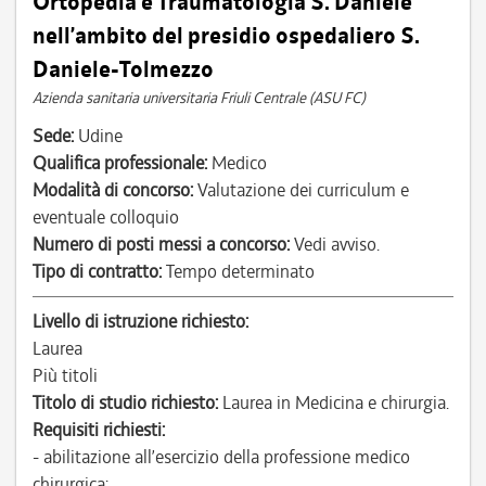
Ortopedia e Traumatologia S. Daniele
nell’ambito del presidio ospedaliero S.
Daniele-Tolmezzo
Azienda sanitaria universitaria Friuli Centrale (ASU FC)
Sede:
Udine
Qualifica professionale:
Medico
Modalità di concorso:
Valutazione dei curriculum e
eventuale colloquio
Numero di posti messi a concorso:
Vedi avviso.
Tipo di contratto:
Tempo determinato
Livello di istruzione richiesto:
Laurea
Più titoli
Titolo di studio richiesto:
Laurea in Medicina e chirurgia.
Requisiti richiesti:
- abilitazione all’esercizio della professione medico
chirurgica;