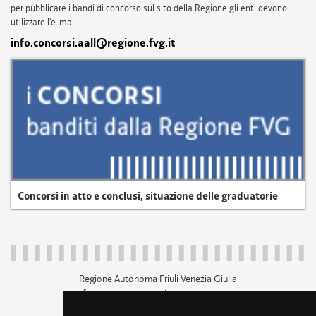
per pubblicare i bandi di concorso sul sito della Regione gli enti devono
utilizzare l'e-mail
info.concorsi.aall@regione.fvg.it
Concorsi in atto e conclusi, situazione delle graduatorie
Regione Autonoma Friuli Venezia Giulia
c.f. 80014930327; p.iva 00526040324
piazza Unità d'Italia 1 Trieste