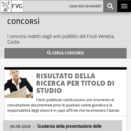
Togg
navi
Concorsi
i concorsi indetti dagli enti pubblici del Friuli Venezia
Giulia
CERCA CONCORSI
RISULTATO DELLA
RICERCA PER TITOLO DI
STUDIO
I testi pubblicati costituiscono uno strumento di
consultazione documentale privo di qualsiasi valore giuridico e la
responsabilità degli stessi è in capo all'Ente che ha emanato il bando.
06.08.2026
-
Scadenza della presentazione delle