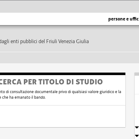
persone e uffic
dagli enti pubblici del Friuli Venezia Giulia
CERCA PER TITOLO DI STUDIO
nto di consultazione documentale privo di qualsiasi valore giuridico e la
nte che ha emanato il bando.