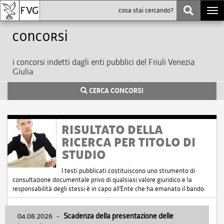
Togg
navi
Concorsi
i concorsi indetti dagli enti pubblici del Friuli Venezia
Giulia
CERCA CONCORSI
RISULTATO DELLA
RICERCA PER TITOLO DI
STUDIO
I testi pubblicati costituiscono uno strumento di
consultazione documentale privo di qualsiasi valore giuridico e la
responsabilità degli stessi è in capo all'Ente che ha emanato il bando.
04.08.2026
-
Scadenza della presentazione delle