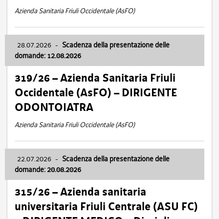
Azienda Sanitaria Friuli Occidentale (AsFO)
28.07.2026
-
Scadenza della presentazione delle
domande: 12.08.2026
319/26 – Azienda Sanitaria Friuli
Occidentale (AsFO) – DIRIGENTE
ODONTOIATRA
Azienda Sanitaria Friuli Occidentale (AsFO)
22.07.2026
-
Scadenza della presentazione delle
domande: 20.08.2026
315/26 – Azienda sanitaria
universitaria Friuli Centrale (ASU FC)