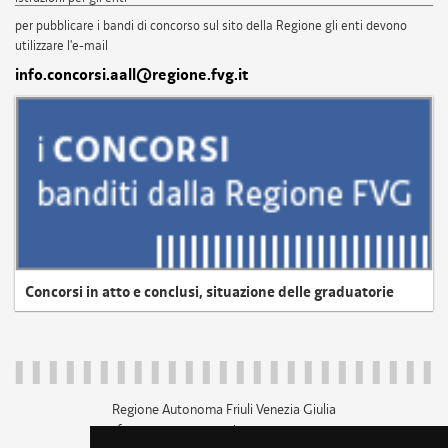
per pubblicare i bandi di concorso sul sito della Regione gli enti devono
utilizzare l'e-mail
info.concorsi.aall@regione.fvg.it
Concorsi in atto e conclusi, situazione delle graduatorie
Regione Autonoma Friuli Venezia Giulia
c.f. 80014930327; p.iva 00526040324