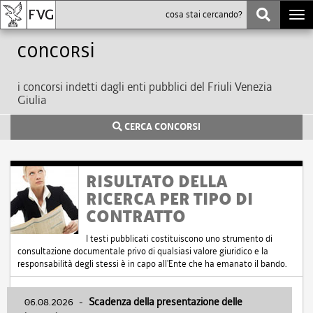
Togg
navi
Concorsi
i concorsi indetti dagli enti pubblici del Friuli Venezia
Giulia
CERCA CONCORSI
RISULTATO DELLA
RICERCA PER TIPO DI
CONTRATTO
I testi pubblicati costituiscono uno strumento di
consultazione documentale privo di qualsiasi valore giuridico e la
responsabilità degli stessi è in capo all'Ente che ha emanato il bando.
06.08.2026
-
Scadenza della presentazione delle