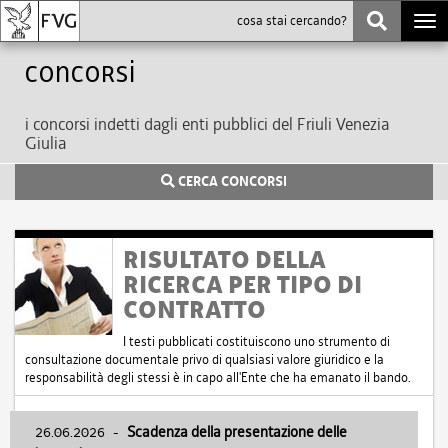
Togg
navi
Concorsi
i concorsi indetti dagli enti pubblici del Friuli Venezia
Giulia
CERCA CONCORSI
RISULTATO DELLA
RICERCA PER TIPO DI
CONTRATTO
I testi pubblicati costituiscono uno strumento di
consultazione documentale privo di qualsiasi valore giuridico e la
responsabilità degli stessi è in capo all'Ente che ha emanato il bando.
26.06.2026
-
Scadenza della presentazione delle