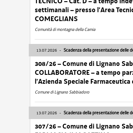
TECNICO – Cat. D – a tempo inde
settimanali – presso l’Area Tec
COMEGLIANS
Comunità di montagna della Carnia
13.07.2026
-
Scadenza della presentazione delle 
308/26 – Comune di Lignano Sa
COLLABORATORE – a tempo parzi
l’Azienda Speciale Farmaceutica
Comune di Lignano Sabbiadoro
13.07.2026
-
Scadenza della presentazione delle 
307/26 – Comune di Lignano S