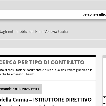
persone e uffic
dagli enti pubblici del Friuli Venezia Giulia
CERCA PER TIPO DI CONTRATTO
nto di consultazione documentale privo di qualsiasi valore giuridico e la
nte che ha emanato il bando.
domande: 18.09.2026 12:00
 della Carnia – ISTRUTTORE DIRETTIVO