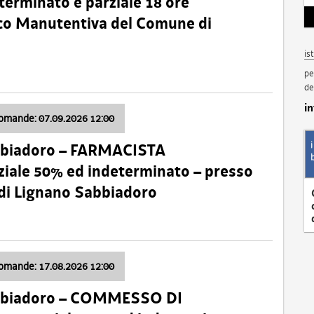
terminato e parziale 18 ore
nico Manutentiva del Comune di
is
pe
de
i
domande: 07.09.2026 12:00
bbiadoro – FARMACISTA
ale 50% ed indeterminato – presso
 di Lignano Sabbiadoro
domande: 17.08.2026 12:00
abbiadoro – COMMESSO DI