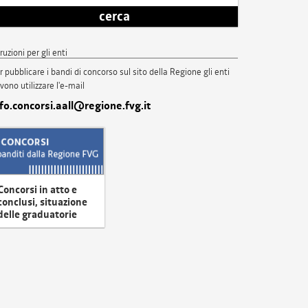
cerca
truzioni per gli enti
r pubblicare i bandi di concorso sul sito della Regione gli enti
vono utilizzare l'e-mail
nfo.concorsi.aall@regione.fvg.it
Concorsi in atto e
conclusi, situazione
delle graduatorie