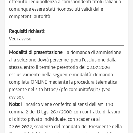
ottenuto l’equipollenza a corrispondenti titoli italiani o
comunque essere stati riconosciuti validi dalle
competenti autorità.
Requisiti richiesti:
Vedi avviso.
Modalità di presentazione:
La domanda di ammissione
alla selezione dovrà pervenire, pena l’esclusione dalla
stessa, entro il termine perentorio del 02.07.2026
esclusivamente nella seguente modalità: domanda
compilata ONLINE mediante la procedura telematica
presente nel sito https://pfo.comunitafvg.it/ (vedi
avviso).
Note:
L'incarico viene conferito ai sensi dell'art. 110
comma 2 del D.Lgs. 267/2000, con contratto di lavoro
di diritto privato individuale, con scadenza al
27.05.2027, scadenza del mandato del Presidente della