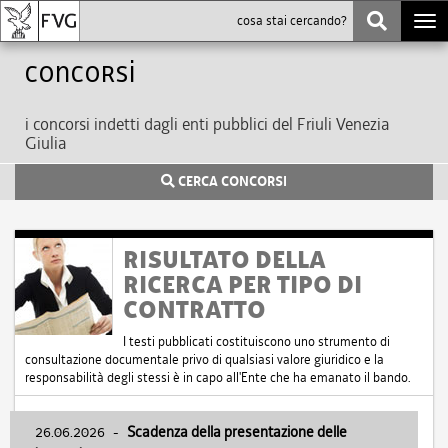
Togg
navi
Concorsi
i concorsi indetti dagli enti pubblici del Friuli Venezia
Giulia
CERCA CONCORSI
RISULTATO DELLA
RICERCA PER TIPO DI
CONTRATTO
I testi pubblicati costituiscono uno strumento di
consultazione documentale privo di qualsiasi valore giuridico e la
responsabilità degli stessi è in capo all'Ente che ha emanato il bando.
26.06.2026
-
Scadenza della presentazione delle