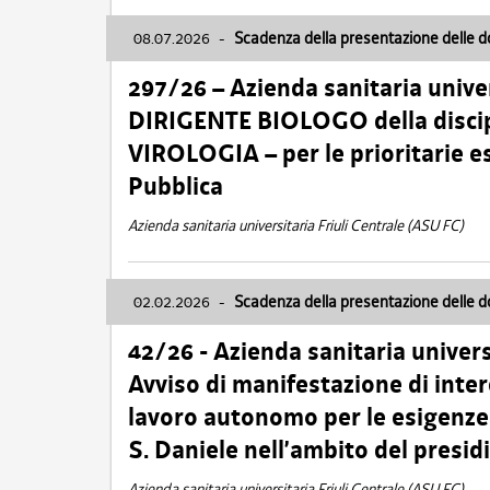
08.07.2026
-
Scadenza della presentazione delle 
297/26 – Azienda sanitaria univer
DIRIGENTE BIOLOGO della disci
VIROLOGIA – per le prioritarie e
Pubblica
Azienda sanitaria universitaria Friuli Centrale (ASU FC)
02.02.2026
-
Scadenza della presentazione delle 
42/26 - Azienda sanitaria univers
Avviso di manifestazione di inter
lavoro autonomo per le esigenze
S. Daniele nell’ambito del presi
Azienda sanitaria universitaria Friuli Centrale (ASU FC)