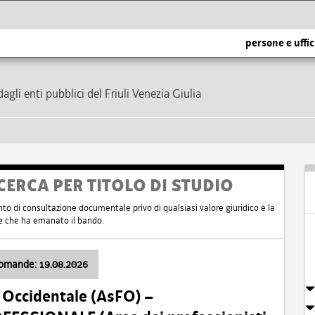
persone e uffic
dagli enti pubblici del Friuli Venezia Giulia
CERCA PER TITOLO DI STUDIO
nto di consultazione documentale privo di qualsiasi valore giuridico e la
nte che ha emanato il bando.
domande: 19.08.2026
i Occidentale (AsFO) –