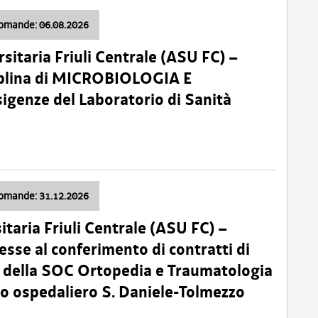
domande: 06.08.2026
sitaria Friuli Centrale (ASU FC) –
plina di MICROBIOLOGIA E
sigenze del Laboratorio di Sanità
domande: 31.12.2026
itaria Friuli Centrale (ASU FC) –
esse al conferimento di contratti di
 della SOC Ortopedia e Traumatologia
dio ospedaliero S. Daniele-Tolmezzo