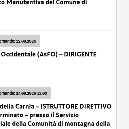
nico Manutentiva del Comune di
domande: 12.08.2026
li Occidentale (AsFO) – DIRIGENTE
domande: 24.08.2026 12:00
 della Carnia – ISTRUTTORE DIRETTIVO
minato – presso il Servizio
oriale della Comunità di montagna della