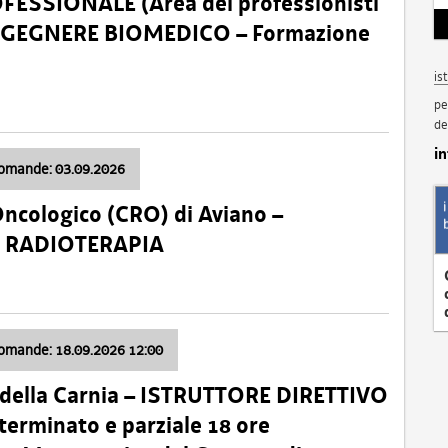
SSIONALE (Area dei professionisti
 – INGEGNERE BIOMEDICO – Formazione
is
pe
de
i
domande: 03.09.2026
Oncologico (CRO) di Aviano –
a: RADIOTERAPIA
domande: 18.09.2026 12:00
 della Carnia – ISTRUTTORE DIRETTIVO
terminato e parziale 18 ore