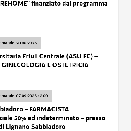
o “REHOME” finanziato dal programma
domande: 20.08.2026
sitaria Friuli Centrale (ASU FC) –
a: GINECOLOGIA E OSTETRICIA
domande: 07.09.2026 12:00
bbiadoro – FARMACISTA
ale 50% ed indeterminato – presso
 di Lignano Sabbiadoro