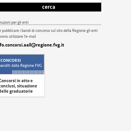
cerca
truzioni per gli enti
r pubblicare i bandi di concorso sul sito della Regione gli enti
vono utilizzare l'e-mail
nfo.concorsi.aall@regione.fvg.it
Concorsi in atto e
conclusi, situazione
delle graduatorie