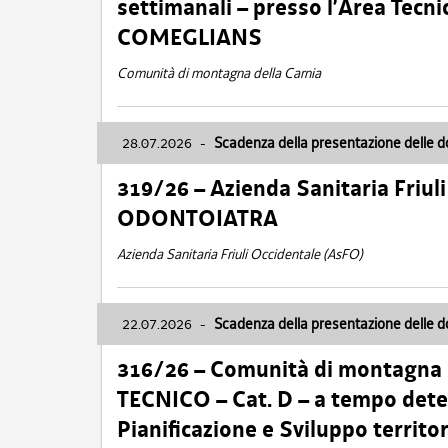
settimanali – presso l’Area Tec
COMEGLIANS
Comunità di montagna della Carnia
28.07.2026
-
Scadenza della presentazione delle 
319/26 – Azienda Sanitaria Friu
ODONTOIATRA
Azienda Sanitaria Friuli Occidentale (AsFO)
22.07.2026
-
Scadenza della presentazione delle 
316/26 – Comunità di montagna
TECNICO – Cat. D – a tempo deter
Pianificazione e Sviluppo territ