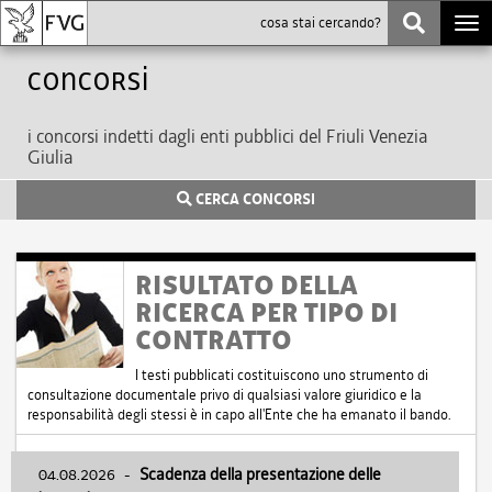
Togg
navi
Concorsi
i concorsi indetti dagli enti pubblici del Friuli Venezia
Giulia
CERCA CONCORSI
RISULTATO DELLA
RICERCA PER TIPO DI
CONTRATTO
I testi pubblicati costituiscono uno strumento di
consultazione documentale privo di qualsiasi valore giuridico e la
responsabilità degli stessi è in capo all'Ente che ha emanato il bando.
04.08.2026
-
Scadenza della presentazione delle