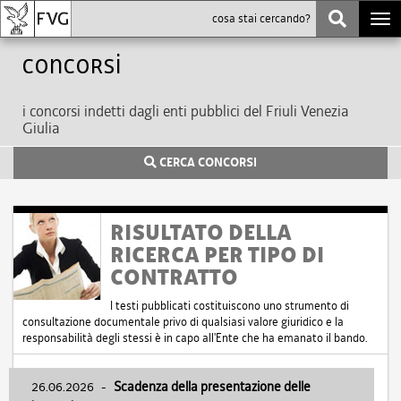
Togg
navi
Concorsi
i concorsi indetti dagli enti pubblici del Friuli Venezia
Giulia
CERCA CONCORSI
RISULTATO DELLA
RICERCA PER TIPO DI
CONTRATTO
I testi pubblicati costituiscono uno strumento di
consultazione documentale privo di qualsiasi valore giuridico e la
responsabilità degli stessi è in capo all'Ente che ha emanato il bando.
26.06.2026
-
Scadenza della presentazione delle