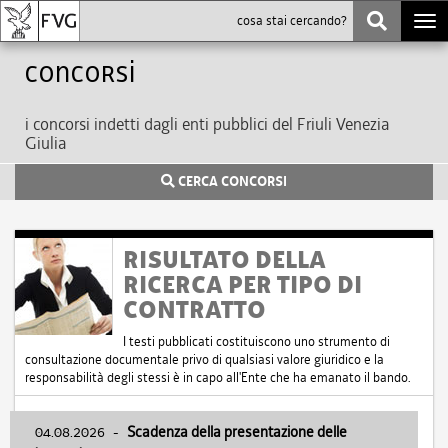
Togg
navi
Concorsi
i concorsi indetti dagli enti pubblici del Friuli Venezia
Giulia
CERCA CONCORSI
RISULTATO DELLA
RICERCA PER TIPO DI
CONTRATTO
I testi pubblicati costituiscono uno strumento di
consultazione documentale privo di qualsiasi valore giuridico e la
responsabilità degli stessi è in capo all'Ente che ha emanato il bando.
04.08.2026
-
Scadenza della presentazione delle