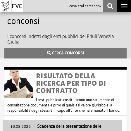
Togg
navi
Concorsi
i concorsi indetti dagli enti pubblici del Friuli Venezia
Giulia
CERCA CONCORSI
RISULTATO DELLA
RICERCA PER TIPO DI
CONTRATTO
I testi pubblicati costituiscono uno strumento di
consultazione documentale privo di qualsiasi valore giuridico e la
responsabilità degli stessi è in capo all'Ente che ha emanato il bando.
10.08.2026
-
Scadenza della presentazione delle