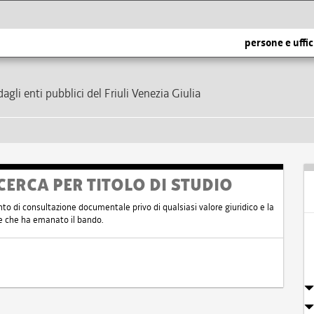
persone e uffic
dagli enti pubblici del Friuli Venezia Giulia
CERCA PER TITOLO DI STUDIO
nto di consultazione documentale privo di qualsiasi valore giuridico e la
nte che ha emanato il bando.