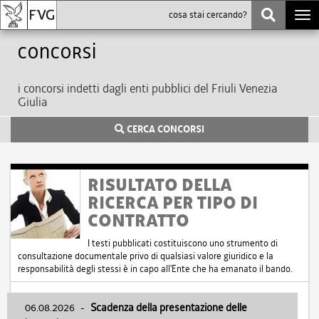
Togg
navi
Concorsi
i concorsi indetti dagli enti pubblici del Friuli Venezia
Giulia
CERCA CONCORSI
RISULTATO DELLA
RICERCA PER TIPO DI
CONTRATTO
I testi pubblicati costituiscono uno strumento di
consultazione documentale privo di qualsiasi valore giuridico e la
responsabilità degli stessi è in capo all'Ente che ha emanato il bando.
06.08.2026
-
Scadenza della presentazione delle