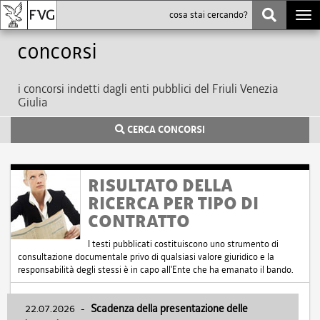
Togg
navi
Concorsi
i concorsi indetti dagli enti pubblici del Friuli Venezia
Giulia
CERCA CONCORSI
RISULTATO DELLA
RICERCA PER TIPO DI
CONTRATTO
I testi pubblicati costituiscono uno strumento di
consultazione documentale privo di qualsiasi valore giuridico e la
responsabilità degli stessi è in capo all'Ente che ha emanato il bando.
22.07.2026
-
Scadenza della presentazione delle