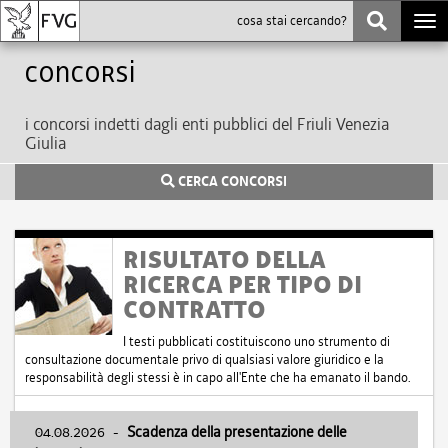
Togg
navi
Concorsi
i concorsi indetti dagli enti pubblici del Friuli Venezia
Giulia
CERCA CONCORSI
RISULTATO DELLA
RICERCA PER TIPO DI
CONTRATTO
I testi pubblicati costituiscono uno strumento di
consultazione documentale privo di qualsiasi valore giuridico e la
responsabilità degli stessi è in capo all'Ente che ha emanato il bando.
04.08.2026
-
Scadenza della presentazione delle