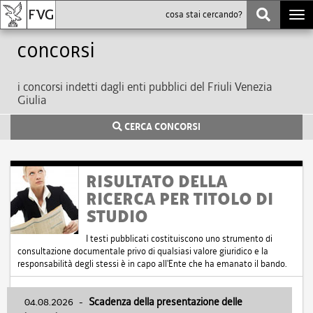
Togg
navi
Concorsi
i concorsi indetti dagli enti pubblici del Friuli Venezia
Giulia
CERCA CONCORSI
RISULTATO DELLA
RICERCA PER TITOLO DI
STUDIO
I testi pubblicati costituiscono uno strumento di
consultazione documentale privo di qualsiasi valore giuridico e la
responsabilità degli stessi è in capo all'Ente che ha emanato il bando.
04.08.2026
-
Scadenza della presentazione delle