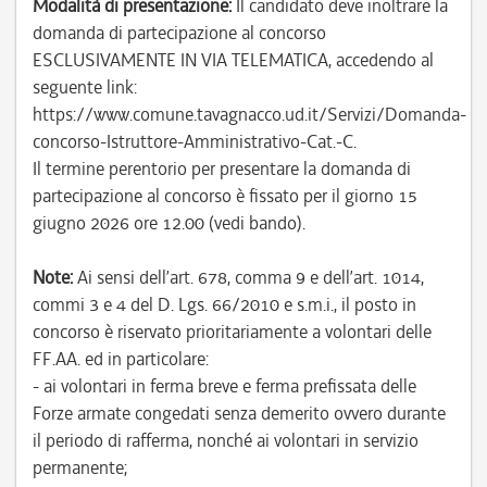
Modalità di presentazione:
Il candidato deve inoltrare la
domanda di partecipazione al concorso
ESCLUSIVAMENTE IN VIA TELEMATICA, accedendo al
seguente link:
https://www.comune.tavagnacco.ud.it/Servizi/Domanda-
concorso-Istruttore-Amministrativo-Cat.-C.
Il termine perentorio per presentare la domanda di
partecipazione al concorso è fissato per il giorno 15
giugno 2026 ore 12.00 (vedi bando).
Note:
Ai sensi dell’art. 678, comma 9 e dell’art. 1014,
commi 3 e 4 del D. Lgs. 66/2010 e s.m.i., il posto in
concorso è riservato prioritariamente a volontari delle
FF.AA. ed in particolare:
- ai volontari in ferma breve e ferma prefissata delle
Forze armate congedati senza demerito ovvero durante
il periodo di rafferma, nonché ai volontari in servizio
permanente;