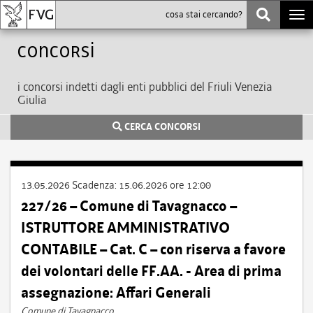
Togg
navi
Concorsi
i concorsi indetti dagli enti pubblici del Friuli Venezia
Giulia
CERCA CONCORSI
13.05.2026
Scadenza:
15.06.2026 ore 12:00
227/26 – Comune di Tavagnacco –
ISTRUTTORE AMMINISTRATIVO
CONTABILE – Cat. C – con riserva a favore
dei volontari delle FF.AA. - Area di prima
assegnazione: Affari Generali
Comune di Tavagnacco