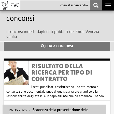
Togg
navi
Concorsi
i concorsi indetti dagli enti pubblici del Friuli Venezia
Giulia
CERCA CONCORSI
RISULTATO DELLA
RICERCA PER TIPO DI
CONTRATTO
I testi pubblicati costituiscono uno strumento di
consultazione documentale privo di qualsiasi valore giuridico e la
responsabilità degli stessi è in capo all'Ente che ha emanato il bando.
26.06.2026
-
Scadenza della presentazione delle