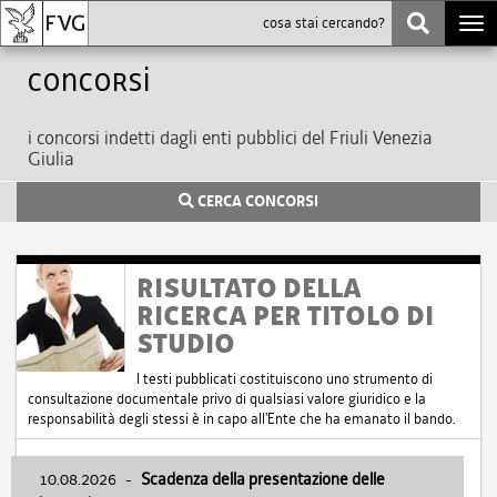
Togg
navi
Concorsi
i concorsi indetti dagli enti pubblici del Friuli Venezia
Giulia
CERCA CONCORSI
RISULTATO DELLA
RICERCA PER TITOLO DI
STUDIO
I testi pubblicati costituiscono uno strumento di
consultazione documentale privo di qualsiasi valore giuridico e la
responsabilità degli stessi è in capo all'Ente che ha emanato il bando.
10.08.2026
-
Scadenza della presentazione delle