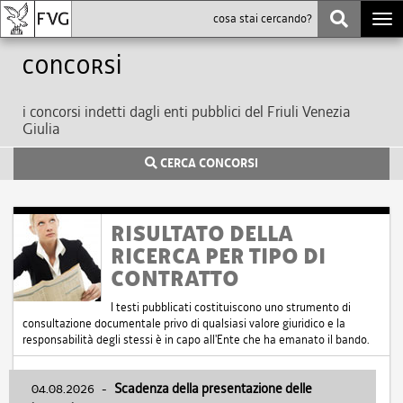
Togg
navi
Concorsi
i concorsi indetti dagli enti pubblici del Friuli Venezia
Giulia
CERCA CONCORSI
RISULTATO DELLA
RICERCA PER TIPO DI
CONTRATTO
I testi pubblicati costituiscono uno strumento di
consultazione documentale privo di qualsiasi valore giuridico e la
responsabilità degli stessi è in capo all'Ente che ha emanato il bando.
04.08.2026
-
Scadenza della presentazione delle