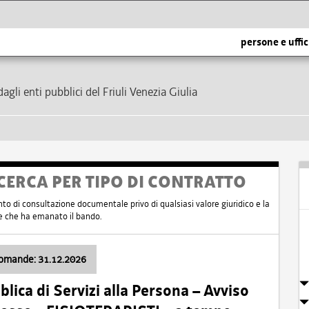
persone e uffic
dagli enti pubblici del Friuli Venezia Giulia
CERCA PER TIPO DI CONTRATTO
nto di consultazione documentale privo di qualsiasi valore giuridico e la
nte che ha emanato il bando.
domande: 31.12.2026
ica di Servizi alla Persona – Avviso