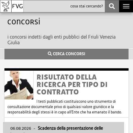
Togg
navi
Concorsi
i concorsi indetti dagli enti pubblici del Friuli Venezia
Giulia
CERCA CONCORSI
RISULTATO DELLA
RICERCA PER TIPO DI
CONTRATTO
I testi pubblicati costituiscono uno strumento di
consultazione documentale privo di qualsiasi valore giuridico e la
responsabilità degli stessi è in capo all'Ente che ha emanato il bando.
06.08.2026
-
Scadenza della presentazione delle