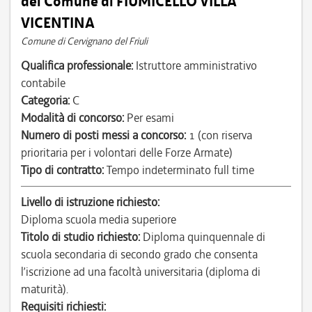
del Comune di FIUMICELLO VILLA
VICENTINA
Comune di Cervignano del Friuli
Qualifica professionale:
Istruttore amministrativo
contabile
Categoria:
C
Modalità di concorso:
Per esami
Numero di posti messi a concorso:
1 (con riserva
prioritaria per i volontari delle Forze Armate)
Tipo di contratto:
Tempo indeterminato full time
Livello di istruzione richiesto:
Diploma scuola media superiore
Titolo di studio richiesto:
Diploma quinquennale di
scuola secondaria di secondo grado che consenta
l’iscrizione ad una facoltà universitaria (diploma di
maturità).
Requisiti richiesti: