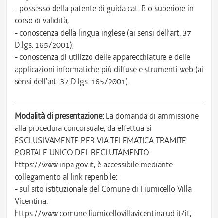
- possesso della patente di guida cat. B o superiore in
corso di validità;
- conoscenza della lingua inglese (ai sensi dell’art. 37
D.lgs. 165/2001);
- conoscenza di utilizzo delle apparecchiature e delle
applicazioni informatiche più diffuse e strumenti web (ai
sensi dell’art. 37 D.lgs. 165/2001).
Modalità di presentazione:
La domanda di ammissione
alla procedura concorsuale, da effettuarsi
ESCLUSIVAMENTE PER VIA TELEMATICA TRAMITE
PORTALE UNICO DEL RECLUTAMENTO
https://www.inpa.gov.it, è accessibile mediante
collegamento al link reperibile:
- sul sito istituzionale del Comune di Fiumicello Villa
Vicentina:
https://www.comune.fiumicellovillavicentina.ud.it/it;