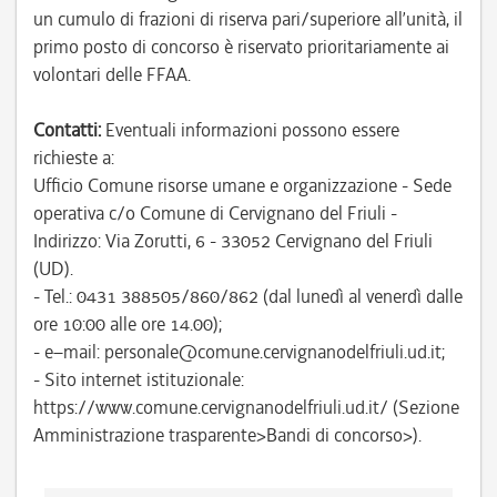
un cumulo di frazioni di riserva pari/superiore all’unità, il
primo posto di concorso è riservato prioritariamente ai
volontari delle FFAA.
Contatti:
Eventuali informazioni possono essere
richieste a:
Ufficio Comune risorse umane e organizzazione - Sede
operativa c/o Comune di Cervignano del Friuli -
Indirizzo: Via Zorutti, 6 - 33052 Cervignano del Friuli
(UD).
- Tel.: 0431 388505/860/862 (dal lunedì al venerdì dalle
ore 10:00 alle ore 14.00);
- e–mail: personale@comune.cervignanodelfriuli.ud.it;
- Sito internet istituzionale:
https://www.comune.cervignanodelfriuli.ud.it/ (Sezione
Amministrazione trasparente>Bandi di concorso>).