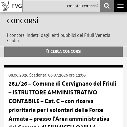
Togg
navi
Concorsi
i concorsi indetti dagli enti pubblici del Friuli Venezia
Giulia
CERCA CONCORSI
08.06.2026
Scadenza:
06.07.2026 ore 12:00
261/26 – Comune di Cervignano del Friuli
– ISTRUTTORE AMMINISTRATIVO
CONTABILE – Cat. C – con riserva
prioritaria per i volontari delle Forze
Armate – presso l’Area amministrativa