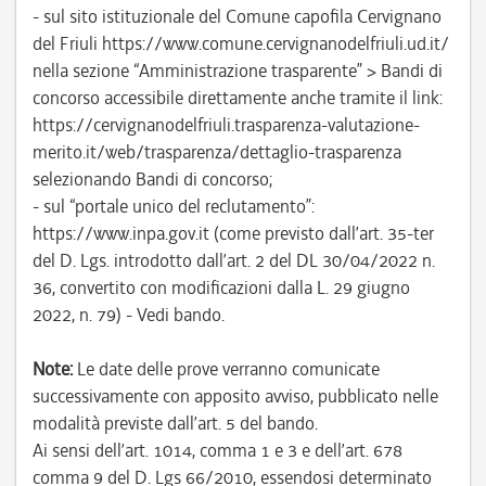
- sul sito istituzionale del Comune capofila Cervignano
del Friuli https://www.comune.cervignanodelfriuli.ud.it/
nella sezione “Amministrazione trasparente” > Bandi di
concorso accessibile direttamente anche tramite il link:
https://cervignanodelfriuli.trasparenza-valutazione-
merito.it/web/trasparenza/dettaglio-trasparenza
selezionando Bandi di concorso;
- sul “portale unico del reclutamento”:
https://www.inpa.gov.it (come previsto dall’art. 35-ter
del D. Lgs. introdotto dall’art. 2 del DL 30/04/2022 n.
36, convertito con modificazioni dalla L. 29 giugno
2022, n. 79) - Vedi bando.
Note:
Le date delle prove verranno comunicate
successivamente con apposito avviso, pubblicato nelle
modalità previste dall’art. 5 del bando.
Ai sensi dell’art. 1014, comma 1 e 3 e dell’art. 678
comma 9 del D. Lgs 66/2010, essendosi determinato